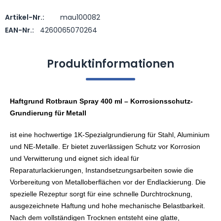
Artikel-Nr.:
mau100082
Preis anfragen
EAN-Nr.:
4260065070264
Produktinformationen
Haftgrund Rotbraun Spray 400 ml – Korrosionsschutz-
Grundierung für Metall
ist eine hochwertige 1K-Spezialgrundierung für Stahl, Aluminium
und NE-Metalle. Er bietet zuverlässigen Schutz vor Korrosion
und Verwitterung und eignet sich ideal für
Reparaturlackierungen, Instandsetzungsarbeiten sowie die
Vorbereitung von Metalloberflächen vor der Endlackierung.
Die
spezielle Rezeptur sorgt für eine schnelle Durchtrocknung,
ausgezeichnete Haftung und hohe mechanische Belastbarkeit.
Nach dem vollständigen Trocknen entsteht eine glatte,