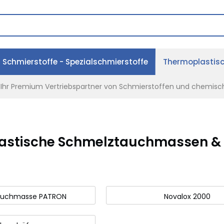
Schmierstoffe - Spezialschmierstoffe
Thermoplastis
- Ihr Premium Vertriebspartner von Schmierstoffen und chemisc
astische Schmelztauchmassen &
auchmasse PATRON
Novalox 2000