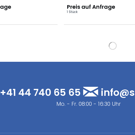
n...
thermoplastischen...
rage
Preis auf Anfrage
1 Stück
+41 44 740 65 65
info@s
Mo. - Fr. 08:00 - 16:30 Uhr