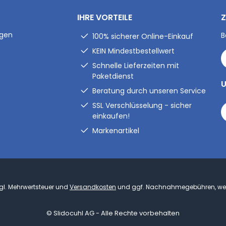
IHRE VORTEILE
Z
ngen
B
100% sicherer Online-Einkauf
KEIN Mindestbestellwert
Schnelle Lieferzeiten mit
Paketdienst
U
Beratung durch unseren Service
SSL Verschlüsselung - sicher
einkaufen!
Markenartikel
zzgl. Mehrwertsteuer und
Versandkosten
und ggf. Nachnahmegebühren, wen
© Slidocuhl AG - Alle Rechte vorbehalten