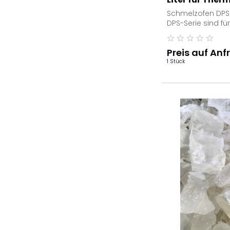
Schmelzofen DPS 
DPS-Serie sind für
Schmelzanwendu
thermoplastische
Preis auf Anf
1 Stück