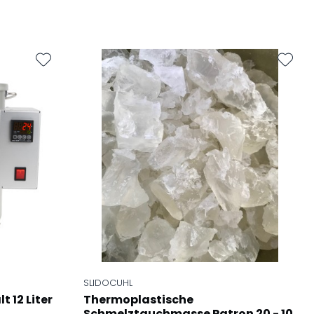
SLIDOCUHL
 12 Liter
Thermoplastische
Schmelztauchmasse Patron 20 - 10