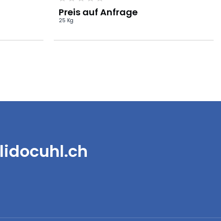
Preis auf Anfrage
25 Kg
lidocuhl.ch