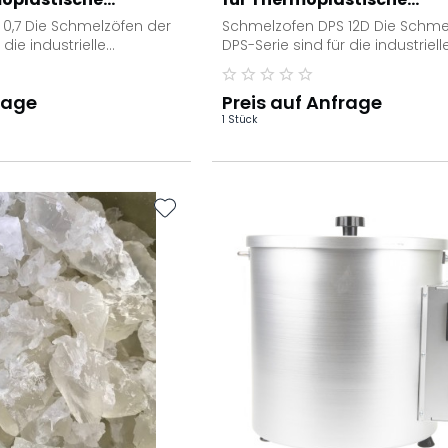
0,7 Die Schmelzöfen der
Schmelzofen DPS 12D Die Schme
 die industrielle
DPS-Serie sind für die industriell
ng der
Schmelzanwendung der
n...
thermoplastischen...
rage
Preis auf Anfrage
1 Stück