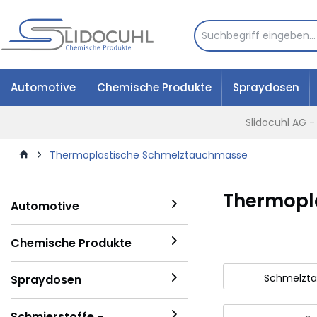
Automotive
Chemische Produkte
Spraydosen
Slidocuhl AG 
Thermoplastische Schmelztauchmasse
Thermopl
Automotive
Chemische Produkte
Schmelzt
Spraydosen
Schmierstoffe -