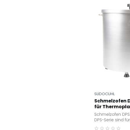
SLIDOCUHL
Schmelzofen DP
für Thermoplas
Schmelzofen DPS
DPS-Serie sind für
Schmelzanwendu