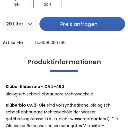
5lt
20lt
Preis anfragen
Artikel-Nr.:
klu0090050766
Preis anfragen
Produktinformationen
Klüber Klüberbio - CA 2-460
Biologisch schnell abbaubare Mehrzwecköle
Klüberbio CA 2-Öle
sind vollsynthetische, biologisch
schnell abbaubare Mehrzwecköle der Wasser-
gefährdungsklasse 1 (= i.a. nicht wassergefährdend). Die
Öle dieser Reihe weisen ein sehr gutes Viskosität-