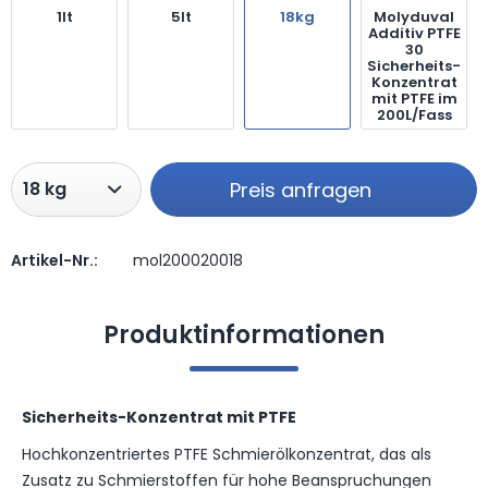
1lt
5lt
18kg
Molyduval
Additiv PTFE
30
Sicherheits-
Konzentrat
mit PTFE im
200L/Fass
Preis anfragen
Artikel-Nr.:
mol200020018
Preis anfragen
Produktinformationen
Sicherheits-Konzentrat mit PTFE
Hochkonzentriertes PTFE Schmierölkonzentrat, das als
Zusatz zu Schmierstoffen für hohe Beanspruchungen