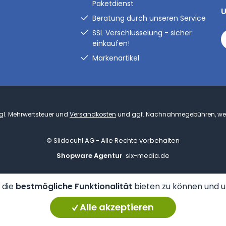
Paketdienst
U
Beratung durch unseren Service
SSL Verschlüsselung - sicher
einkaufen!
Markenartikel
zzgl. Mehrwertsteuer und
Versandkosten
und ggf. Nachnahmegebühren, wen
© Slidocuhl AG - Alle Rechte vorbehalten
Shopware Agentur
six-media.de
 die
bestmögliche Funktionalität
bieten zu können und 
Alle akzeptieren