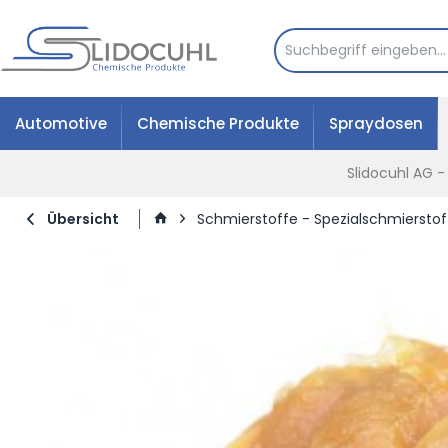
Automotive
Chemische Produkte
Spraydosen
Slidocuhl AG 
Übersicht
Schmierstoffe - Spezialschmierstof