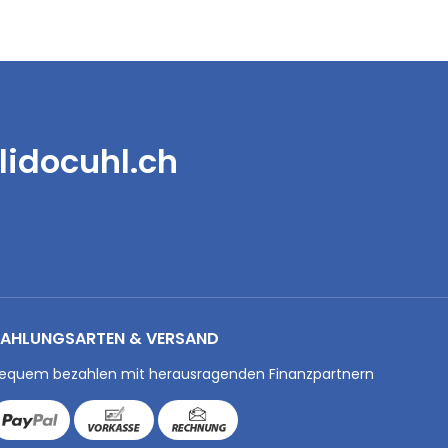
lidocuhl.ch
AHLUNGSARTEN & VERSAND
equem bezahlen mit herausragenden Finanzpartnern