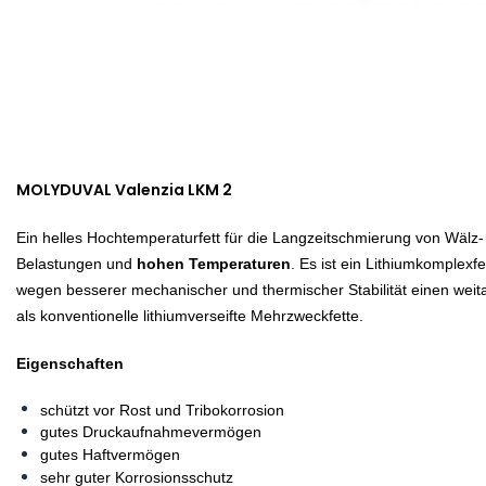
MOLYDUVAL Valenzia LKM 2
Ein helles Hochtemperaturfett für die Langzeitschmierung von Wälz-
Belastungen und
hohen Temperaturen
. Es ist ein Lithiumkomplexf
wegen besserer mechanischer und thermischer Stabilität einen we
als konventionelle lithiumverseifte Mehrzweckfette.
Eigenschaften
schützt vor Rost und Tribokorrosion
gutes Druckaufnahmevermögen
gutes Haftvermögen
sehr guter Korrosionsschutz