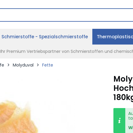
Schmierstoffe - Spezialschmierstoffe
Thermoplastis
- Ihr Premium Vertriebspartner von Schmierstoffen und chemisc
fe
Molyduval
Fette
Moly
Hoch
180k
Au
ta
Wi