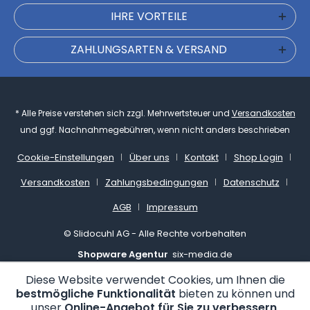
IHRE VORTEILE
ZAHLUNGSARTEN & VERSAND
* Alle Preise verstehen sich zzgl. Mehrwertsteuer und
Versandkosten
und ggf. Nachnahmegebühren, wenn nicht anders beschrieben
Cookie-Einstellungen
Über uns
Kontakt
Shop Login
Versandkosten
Zahlungsbedingungen
Datenschutz
AGB
Impressum
© Slidocuhl AG - Alle Rechte vorbehalten
Shopware Agentur
six-media.de
Diese Website verwendet Cookies, um Ihnen die
bestmögliche Funktionalität
bieten zu können und
unser
Online-Angebot für Sie zu verbessern
.