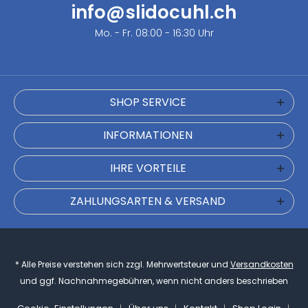
info@slidocuhl.ch
Mo. - Fr. 08:00 - 16:30 Uhr
SHOP SERVICE
INFORMATIONEN
IHRE VORTEILE
ZAHLUNGSARTEN & VERSAND
* Alle Preise verstehen sich zzgl. Mehrwertsteuer und
Versandkosten
und ggf. Nachnahmegebühren, wenn nicht anders beschrieben