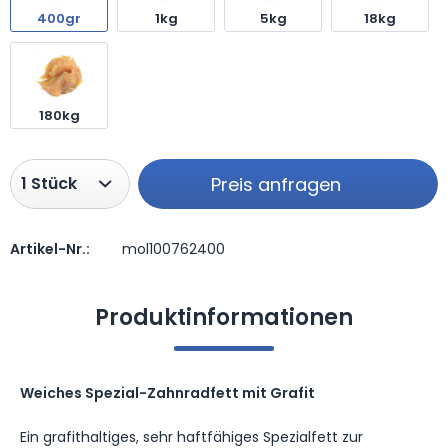
400gr
1kg
5kg
18kg
180kg
Preis anfragen
Artikel-Nr.:
mol100762400
Preis anfragen
Produktinformationen
Weiches Spezial-Zahnradfett mit Grafit
Ein grafithaltiges, sehr haftfähiges Spezialfett zur